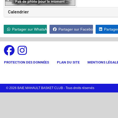
Calendrier
Partager sur WhatsApp
Partager sur Facebook
Partager
PROTECTION DES DONNÉES
PLAN DU SITE
MENTIONS LÉGAL
© 2026 BAIE MAHAULT BASKET CLUB - Tous droits réservés