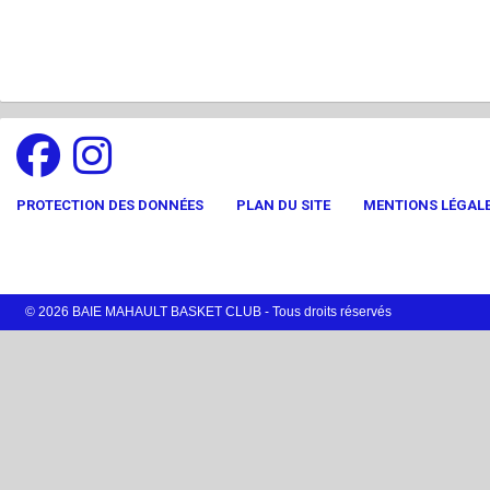
PROTECTION DES DONNÉES
PLAN DU SITE
MENTIONS LÉGAL
© 2026 BAIE MAHAULT BASKET CLUB - Tous droits réservés