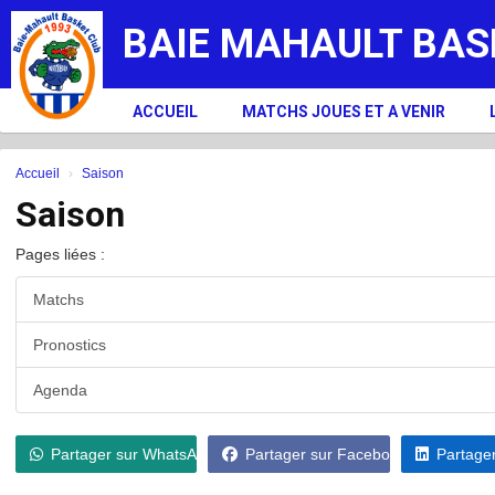
Panneau de gestion des cookies
BAIE MAHAULT BAS
ACCUEIL
MATCHS JOUES ET A VENIR
Accueil
Saison
Saison
Pages liées :
Matchs
Pronostics
Agenda
Partager sur WhatsApp
Partager sur Facebook
Partager